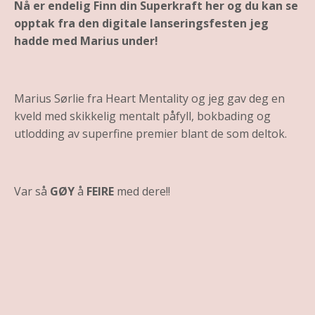
Nå er endelig Finn din Superkraft her og du kan se
opptak fra den digitale lanseringsfesten jeg
hadde med Marius under!
Marius Sørlie fra Heart Mentality og jeg gav deg en
kveld med skikkelig mentalt påfyll, bokbading og
utlodding av superfine premier blant de som deltok.
Var så
GØY
å
FEIRE
med dere!!