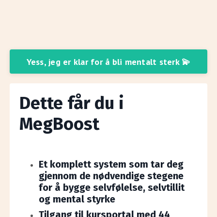
Yess, jeg er klar for å bli mentalt sterk 💫
Dette får du i
MegBoost
Et komplett system som tar deg
gjennom de nødvendige stegene
for å bygge selvfølelse, selvtillit
og mental styrke
Tilgang til kursportal med 44