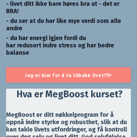
- livet ditt ikke bare høres bra ut - det er
BRA!
- du ser at du har like mye verdi som alle
andre
- du har energi igjen fordi du
har redusert indre stress og har bedre
balanse
Jeg er klar for å ta tilbake livet!!✨
Hva er MegBoost kurset?
MegBoost er ditt nøkkelprogram for å
oppnå indre styrke og robusthet, slik at du
kan takle livets utfordringer, og få kontroll
over deg selv og livet ditt. God selvfølelse