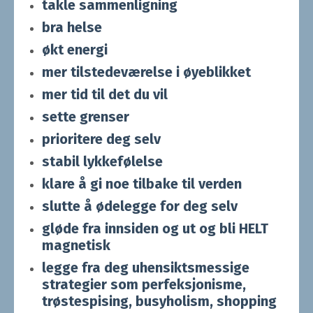
takle sammenligning
bra helse
økt energi
mer tilstedeværelse i øyeblikket
mer tid til det du vil
sette grenser
prioritere deg selv
stabil lykkefølelse
klare å gi noe tilbake til verden
slutte å ødelegge for deg selv
gløde fra innsiden og ut og bli HELT
magnetisk
legge fra deg uhensiktsmessige
strategier som perfeksjonisme,
trøstespising, busyholism, shopping