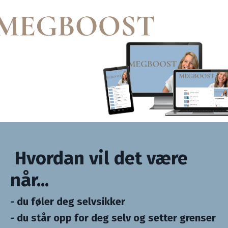
Hvordan vil det være
når...
- du føler deg selvsikker
- du står opp for deg selv og setter grenser