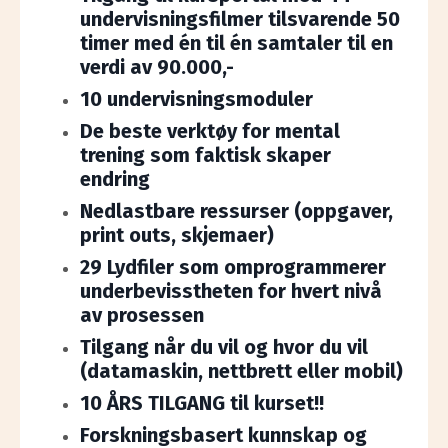
undervisningsfilmer tilsvarende 50
timer med én til én samtaler til en
verdi av 90.000,-
10 undervisningsmoduler
De beste verktøy for mental
trening som faktisk skaper
endring
Nedlastbare ressurser (oppgaver,
print outs, skjemaer)
29 Lydfiler som omprogrammerer
underbevisstheten for hvert nivå
av prosessen
Tilgang når du vil og hvor du vil
(datamaskin, nettbrett eller mobil)
10 ÅRS TILGANG til kurset!!
Forskningsbasert kunnskap og