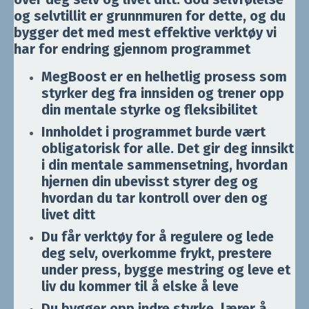
og selvtillit er grunnmuren for dette, og du
bygger det med mest effektive verktøy vi
har for endring gjennom programmet
MegBoost er en helhetlig prosess som
styrker deg fra innsiden og trener opp
din mentale styrke og fleksibilitet
Innholdet i programmet burde vært
obligatorisk for alle. Det gir deg innsikt
i din mentale sammensetning, hvordan
hjernen din ubevisst styrer deg og
hvordan du tar kontroll over den og
livet ditt
Du får verktøy for å regulere og lede
deg selv, overkomme frykt, prestere
under press, bygge mestring og leve et
liv du kommer til å elske å leve
Du bygger opp indre styrke, lærer å