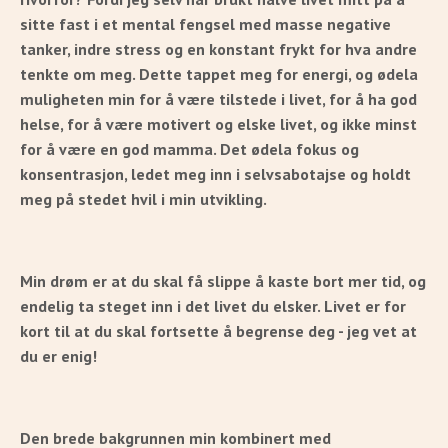
sitte fast i et mental fengsel med masse negative
tanker, indre stress og en konstant frykt for hva andre
tenkte om meg. Dette tappet meg for energi, og ødela
muligheten min for å være tilstede i livet, for å ha god
helse, for å være motivert og elske livet, og ikke minst
for å være en god mamma. Det ødela fokus og
konsentrasjon, ledet meg inn i selvsabotajse og holdt
meg på stedet hvil i min utvikling.
Min drøm er at du skal få slippe å kaste bort mer tid, og
endelig ta steget inn i det livet du elsker. Livet er for
kort til at du skal fortsette å begrense deg - jeg vet at
du er enig!
Den brede bakgrunnen min kombinert med