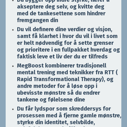
akseptere deg selv, og kvitte deg
med de tankesettene som hindrer
fremgangen din
Du vil definere dine verdier og visjon,
samt få klarhet i hvor du vil i livet som
er helt nødvendig for å sette grenser
og prioritere i en fullpakket hverdag og
faktisk leve et liv der du er tilfreds
MegBoost kombinerer tradisjonell
mental trening med teknikker fra RTT (
Rapid Transformational Therapy), og
andre metoder for å løse opp i
ubevisste mønstre så du endrer
tankene og følelsene dine
Du får lydspor som skreddersys for
prosessen med å fjerne gamle mønstre,
styrke din identitet, selvbilde,