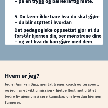
– på en trygg og bærekraftig måte.
5. Du lærer ikke bare hva du skal gjøre
– du blir støttet i hvordan
Det pedagogiske oppsettet gjør at du
forstår hjernen din, ser mønstrene dine
– og vet hva du kan gjøre med dem.
Hvem er jeg?
Jeg er Anniken Binz, mental trener, coach og terapeut,
og jeg har et viktig mission -
hjelpe flest mulig til et
bedre liv gjennom å spre kunnskap om hvordan hjernen
fungerer.