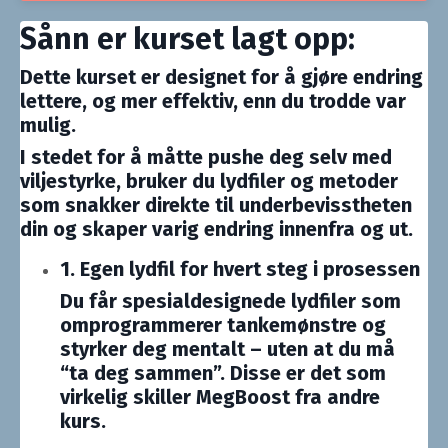
Sånn er kurset lagt opp:
Dette kurset er designet for å gjøre endring
lettere, og mer effektiv, enn du trodde var
mulig.
I stedet for å måtte pushe deg selv med
viljestyrke, bruker du lydfiler og metoder
som snakker direkte til underbevisstheten
din og skaper varig endring innenfra og ut.
1. Egen lydfil for hvert steg i prosessen
Du får spesialdesignede lydfiler som
omprogrammerer tankemønstre og
styrker deg mentalt – uten at du må
“ta deg sammen”. Disse er det som
virkelig skiller MegBoost fra andre
kurs.