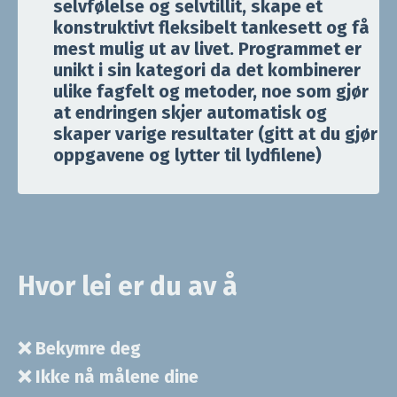
selvfølelse og selvtillit, skape et
konstruktivt fleksibelt tankesett og få
mest mulig ut av livet. Programmet
er
unikt i sin kategori da det kombinerer
ulike fagfelt og metoder, noe som gjør
at endringen skjer automatisk og
skaper varige resultater (gitt at du gjør
oppgavene og lytter til lydfilene)
Hvor lei er du av å
❌
Bekymre deg
❌
Ikke nå målene dine