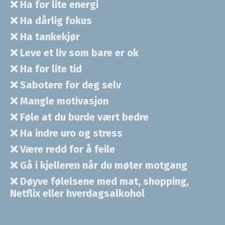
❌
Ha for lite energi
❌
Ha dårlig fokus
❌
Ha tankekjør
❌
Leve et liv som bare er ok
❌
Ha for lite tid
❌
Sabotere for deg selv
❌
Mangle motivasjon
❌
Føle at du burde vært bedre
❌
Ha indre uro og stress
❌
Være redd for å feile
❌
Gå i kjelleren når du møter motgang
❌
Døyve følelsene med mat, shopping,
Netflix eller hverdagsalkohol