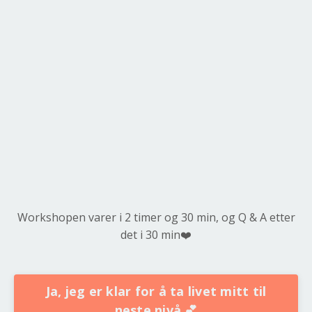
Workshopen varer i 2 timer og 30 min, og Q & A etter
det i 30 min❤️
Ja, jeg er klar for å ta livet mitt til
neste nivå 💕