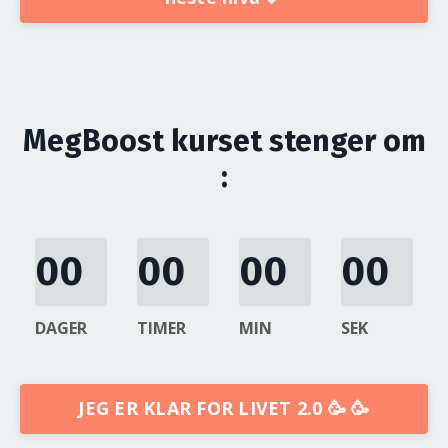
MegBoost kurset stenger om
:
00
00
00
00
DAGER
TIMER
MIN
SEK
JEG ER KLAR FOR LIVET 2.0 🥳 🥳